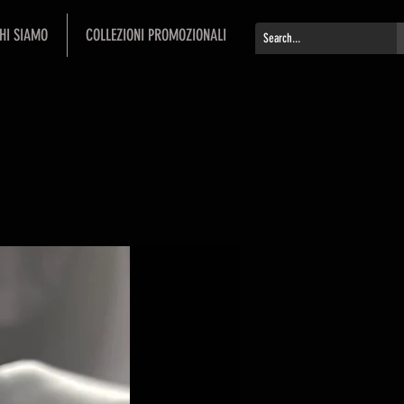
HI SIAMO
COLLEZIONI PROMOZIONALI