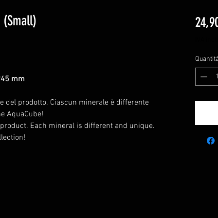
 (Small)
24,9
IVA incl
Quantit
*45 mm
 del prodotto. Ciascun minerale è differente
ione AquaCube!
 product. Each mineral is different and unique.
lection!