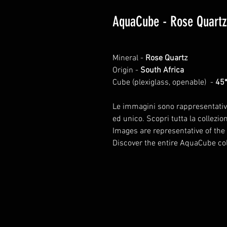
AquaCube - Rose Quartz
Mineral -
Rose Quartz
Origin -
South Africa
Cube (plexiglass, openable) -
45
Le immagini sono rappresentative
ed unico. Scopri tutta la collez
Images are representative of the
Discover the entire AquaCube col