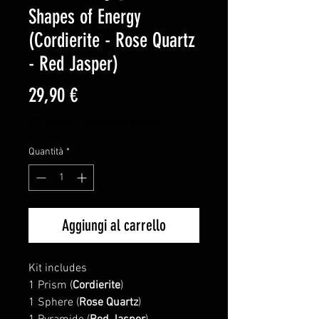
Shapes of Energy
(Cordierite - Rose Quartz
- Red Jasper)
Prezzo
29,90 €
IVA inclusa
|
Spedizione standard
Quantità
*
Aggiungi al carrello
Kit includes
1 Prism (
Cordierite
)
1 Sphere (
Rose Quartz
)