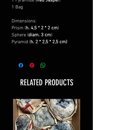
1 Pyramide (
Red Jasper
)
1 Bag
Dimensions:
Prism (
h. 4,5 * 2 * 2 cm
)
Sphere (
diam. 3 cm
)
Pyramid (
h. 2 * 2,5 * 2,5 cm)
RELATED PRODUCTS