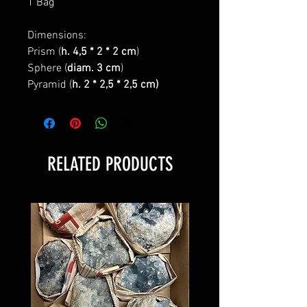
1 Bag
Dimensions:
Prism (
h. 4,5 * 2 * 2 cm
)
Sphere (
diam. 3 cm
)
Pyramid (
h. 2 * 2,5 * 2,5 cm)
RELATED PRODUCTS