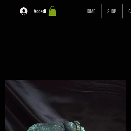
Accedi
HOME
SHOP
C