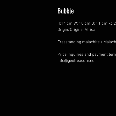
Bubble
H:14 cm W: 18 cm D: 11 cm kg 2
Origin/Origine: Africa
Freestanding malachite / Malach
Price inquiries and payment ter
info@geotreasure.eu